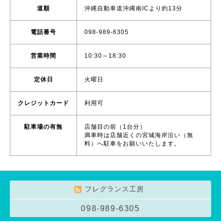
道順
沖縄自動車道沖縄南ICより約13分
電話番号
098-989-6305
営業時間
10:30～18:30
定休日
火曜日
クレジットカード
利用可
駐車場の有無
店舗目の前（1台分）
満車時は店舗近くの宮城海岸沿い（無
料）へ駐車をお願いいたします。
フレグランス工房
098-989-6305