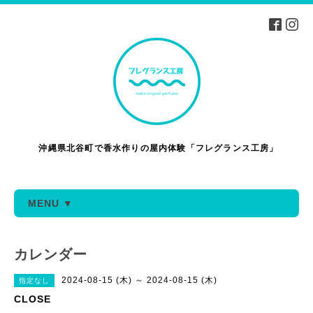
沖縄県北谷町で香水作りの屋内体験「フレグランス工房」
MENU ▼
カレンダー
2024-08-15 (木) ～ 2024-08-15 (木)
指定なし
CLOSE