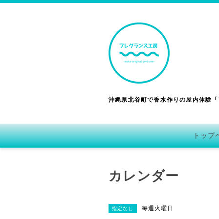
沖縄県北谷町で香水作りの屋内体験「
トップ
カレンダー
毎週火曜日
指定なし