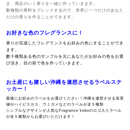
き、満足のいく香りを一緒に作っていきます。
数種類の香料をブレンドするので、世界に一つだけのあなた
だけの香りを作ることができます。
お好きな色のフレグランスに！
香りが完成したフレグランスをお好みの色にすることができ
ます。
數十種類ある色のサンプルを元にあなたがお好みの色をお選
び頂き、目の前で色を作っていきます。
お土産にも嬉しい沖縄を連想させるラベルステ
ッカー！
最後にお好みのラベルをお選びください！沖縄を連想させる首里
城やハイビスカス、ウミガメなどのラベルが全５種類
シンプルなデザインが人気なFragrance koboのロゴ入りラベル
が全５種類からお選びいただけます！