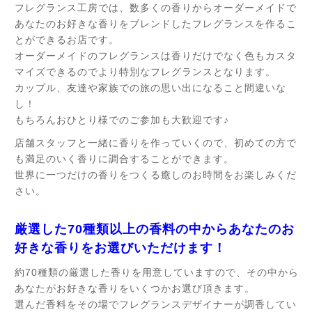
フレグランス工房では、数多くの香りからオーダーメイドで
あなたのお好きな香りをブレンドしたフレグランスを作るこ
とができるお店です。
オーダーメイドのフレグランスは香りだけでなく色もカスタ
マイズできるのでより特別なフレグランスとなります。
カップル、友達や家族での旅の思い出になること間違いな
し！
もちろんおひとり様でのご参加も大歓迎です♪
店舗スタッフと一緒に香りを作っていくので、初めての方で
も満足のいく香りに調合することができます。
世界に一つだけの香りをつくる癒しのお時間をお楽しみくだ
さい。
厳選した70種類以上の香料の中からあなたのお
好きな香りをお選びいただけます！
約70種類の厳選した香りを用意していますので、その中から
あなたがお好きな香りをいくつかお選び頂きます。
選んだ香料をその場でフレグランスデザイナーが調香してい